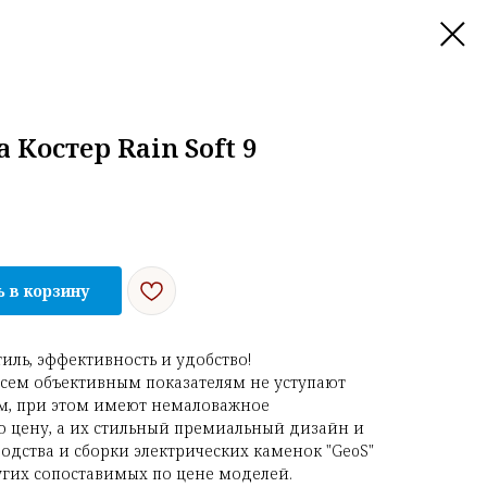
Костер Rain Soft 9
 в корзину
иль, эффективность и удобство!
всем объективным показателям не уступают
, при этом имеют немаловажное
 цену, а их стильный премиальный дизайн и
одства и сборки электрических каменок "GeoS"
угих сопоставимых по цене моделей.