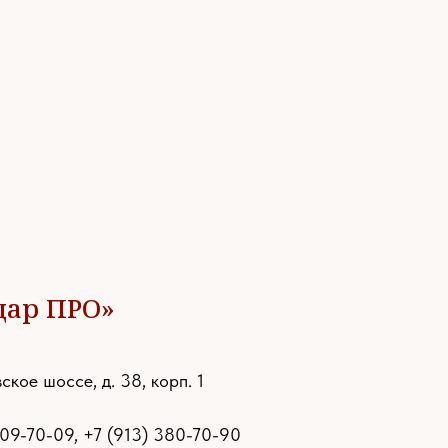
дар ПРО»
ское шоссе, д. 38, корп. 1
109-70-09
,
+7 (913) 380-70-90