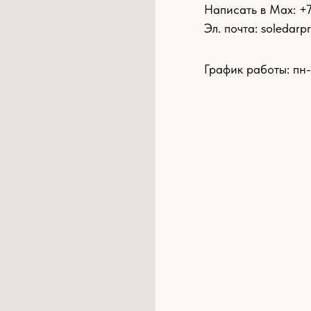
Написать в Max: +
Эл. почта:
soledarp
График работы: пн-