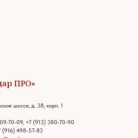
дар ПРО»
ское шоссе, д. 38, корп. 1
109-70-09
,
+7 (913) 380-70-90
7 (916) 498-57-83