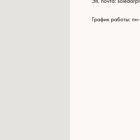
Эл. почта:
soledarp
График работы: пн-