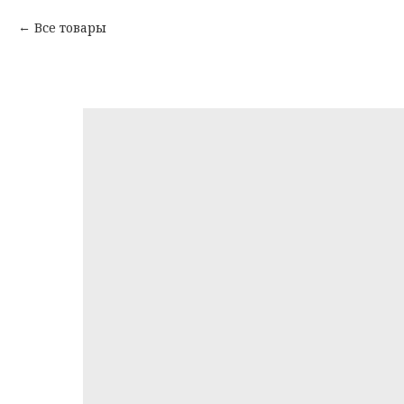
Все товары