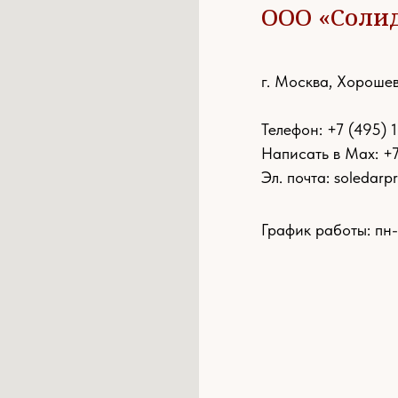
ООО «Соли
г. Москва, Хорошев
Телефон:
+7 (495) 
Написать в Max: +
Эл. почта:
soledarp
График работы: пн-