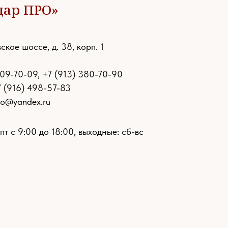
дар ПРО»
ское шоссе, д. 38, корп. 1
109-70-09
,
+7 (913) 380-70-90
7 (916) 498-57-83
ro@yandex.ru
пт с 9:00 до 18:00, выходные: сб-вс