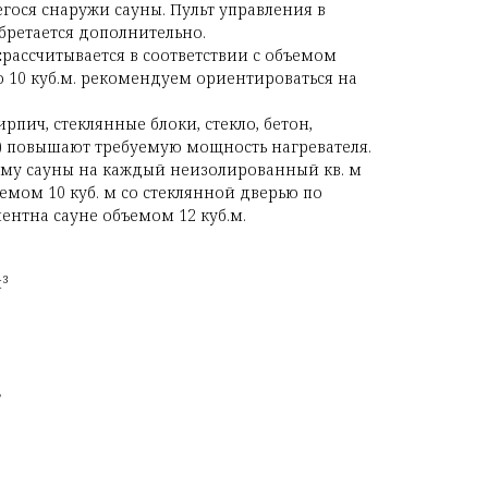
гося снаружи сауны. Пульт управления в
бретается дополнительно.
:
рассчитывается в соответствии с объемом
о 10 куб.м. рекомендуем ориентироваться на
ирпич, стеклянные блоки, стекло, бетон,
д.) повышают требуемую мощность нагревателя.
бъему сауны на каждый неизолированный кв. м
емом 10 куб. м со стеклянной дверью по
нтна сауне объемом 12 куб.м.
м³
т