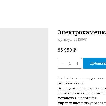
Электрокаменка
Артикул:
0013968
₽
85 950
Добавить
Harvia Senator — идеальна
использования
Благодаря большой емкост
элементов печь нагревает 
Установка:
напольная.
Управление:
печь управляе