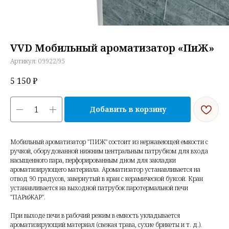
VVD Мобильный ароматизатор «ПиЖ»
Артикул:
09922/95
5 150
₽
Добавить в корзину
Мобильный ароматизатор "ПИЖ" состоит из нержавеющей емкости с
ручкой, оборудованной нижним центральным патрубком для входа
насыщенного пара, перфорированным дном для закладки
ароматизирующего материала. Ароматизатор устанавливается на
отвод 90 градусов, завернутый в кран с керамической буксой. Кран
устанавливается на выходной патрубок паротермальной печи
"ПАРиЖАР".
При выходе печи в рабочий режим в емкость укладывается
ароматизирующий материал (свежая трава, сухие брикеты и т. д.).