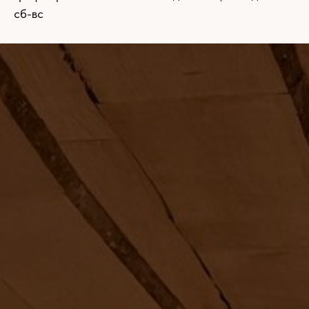
сб-вс