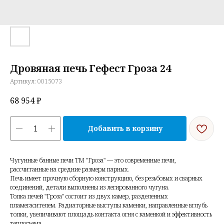
Дровяная печь Гефест Гроза 24
Артикул:
0015073
68 954
₽
Добавить в корзину
Чугунные банные печи ТМ "Гроза" — это современные печи,
рассчитанные на средние размеры парных.
Печь имеет прочную сборную конструкцию, без резьбовых и сварных
соединений, детали выполнены из легированного чугуна.
Топка печей "Гроза" состоит из двух камер, разделенных
пламегасителем. Радиаторные выступы каменки, направленные вглубь
топки, увеличивают площадь контакта огня с каменкой и эффективность
теплосъема.