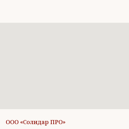
ООО «Солидар ПРО»