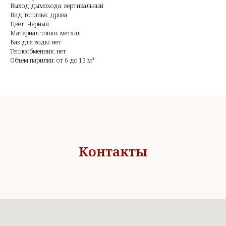
Выход дымохода: вертикальный
Вид топлива: дрова
Цвет: Черный
Материал топки: металл
Бак для воды: нет
Теплообменник: нет
Объем парилки: от 6 до 13 м³
Контакты