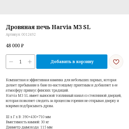
Дровяная печь Harvia M3 SL
Артикул:
0012492
48 000
₽
Добавить в корзину
Компактная и эффективная каменка для небольших парных, которая
делает пребывание в бане по-настоящему приятным и добавляет в ее
атмосферу привкус финских традиций.
Harvia M3 SL имеет выносной топливный канал со стеклянной дверцей,
которая позволяет следить за процессом горения не открывая дверку и
вовремя подбрасывать дрова.
Ш x Г x В: 390×430×710 мм
Вместимость камней: 30 кг
Диаметр дымохода: 115 мм