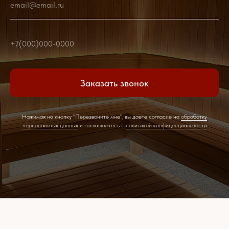
email@email.ru
+7(000)000-0000
Заказать звонок
Нажимая на кнопку "Перезвоните мне", вы даете согласие на
обработку
персональных данных
и соглашаетесь c
политикой конфиденциальности