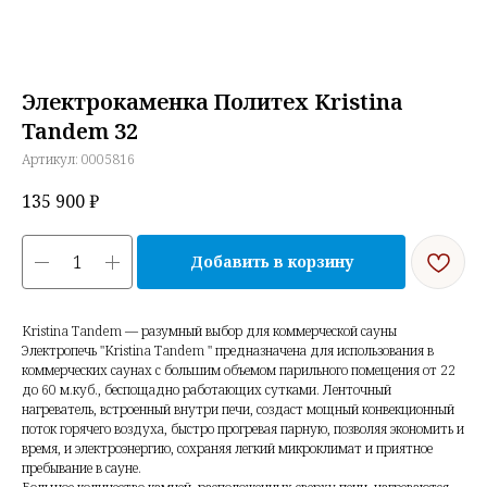
Электрокаменка Политех Kristina
Tandem 32
Артикул:
0005816
135 900
₽
Добавить в корзину
Kristina Tandem — разумный выбор для коммерческой сауны
Электропечь "Kristina Tandem " предназначена для использования в
коммерческих саунах с большим объемом парильного помещения от 22
до 60 м.куб., беспощадно работающих сутками. Ленточный
нагреватель, встроенный внутри печи, создаст мощный конвекционный
поток горячего воздуха, быстро прогревая парную, позволяя экономить и
время, и электроэнергию, сохраняя легкий микроклимат и приятное
пребывание в сауне.