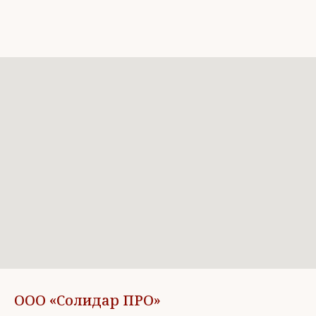
ООО «Солидар ПРО»