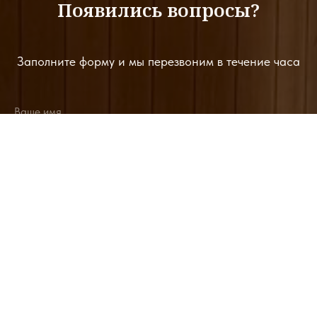
Появились вопросы?
Заполните форму и мы перезвоним в течение часа
Ваше имя
email@email.ru
+7(000)000-0000
Заказать звонок