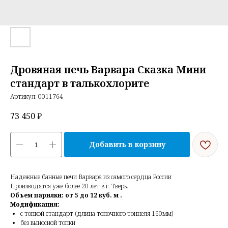
Дровяная печь Варвара Сказка Мини
стандарт в талькохлорите
Артикул:
0011764
73 450
₽
Добавить в корзину
Надежные банные печи Варвара из самого сердца России
Производятся уже более 20 лет в г. Тверь.
Объем парилки: от 5 до 12 куб. м .
Модификация:
с топкой стандарт
(
длина топочного тоннеля 160мм)
без выносной топки