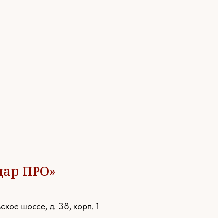
дар ПРО»
ское шоссе, д. 38, корп. 1