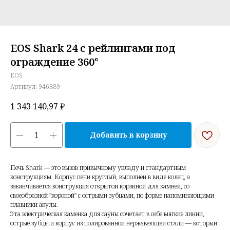
EOS Shark 24 с рейлингами под
ограждение 360°
EOS
Артикул:
946889
1 343 140,97
₽
Добавить в корзину
Печь Shark — это вызов привычному укладу и стандартным
конструкциям. Корпус печи круглый, выполнен в виде колец, а
заканчивается конструкция открытой корзиной для камней, со
своеобразной "короной" с острыми зубцами, по форме напоминающими
плавники акулы.
Эта электрическая каменка для сауны сочетает в себе мягкие линии,
острые зубцы и корпус из полированной нержавеющей стали — который