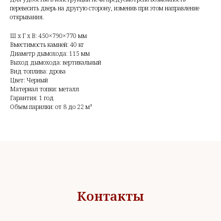
перевесить дверь на другую сторону, изменив при этом направление
открывания.
Ш x Г x В: 450×790×770 мм
Вместимость камней: 40 кг
Диаметр дымохода: 115 мм
Выход дымохода: вертикальный
Вид топлива: дрова
Цвет: Черный
Материал топки: металл
Гарантия: 1 год
Объем парилки: от 8 до 22 м³
Контакты