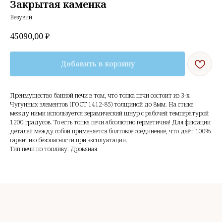
Закрытая каменка
Везувий
45090,00
₽
Добавить в корзину
Преимущество банной печи в том, что топка печи состоит из 3-х
Чугунных элементов (ГОСТ 1412-85) толщиной до 8мм. На стыке
между ними используется керамический шнур с рабочей температурой
1200 градусов. То есть топка печи абсолютно герметична! Для фиксации
деталей между собой применяется болтовое соединение, что даёт 100%
гарантию безопасности при эксплуатации.
Тип печи по топливу: Дровяная