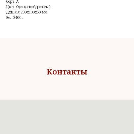
Сорт: А
Цвет: Оранжевый/ розовый
ДxШxВ: 200x100x50 мм
Вес: 2400 г
Контакты