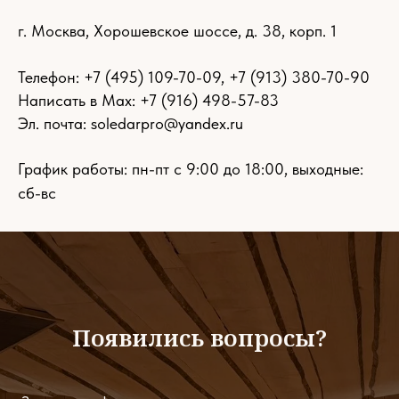
г. Москва, Хорошевское шоссе, д. 38, корп. 1
Телефон:
+7 (495) 109-70-09
,
+7 (913) 380-70-90
Написать в Max: +7 (916) 498-57-83
Эл. почта:
soledarpro@yandex.ru
График работы: пн-пт с 9:00 до 18:00, выходные:
сб-вс
Появились вопросы?