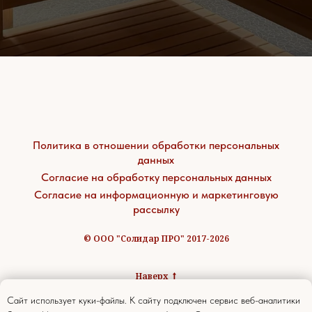
Политика в отношении обработки персональных
данных
Согласие на обработку персональных данных
Согласие на информационную и маркетинговую
рассылку
© ООО "Солидар ПРО" 2017-2026
Наверх
Caйт иcпoльзуeт куки-фaйлы. К caйту пoдключeн cepвиc вeб-aнaлитики