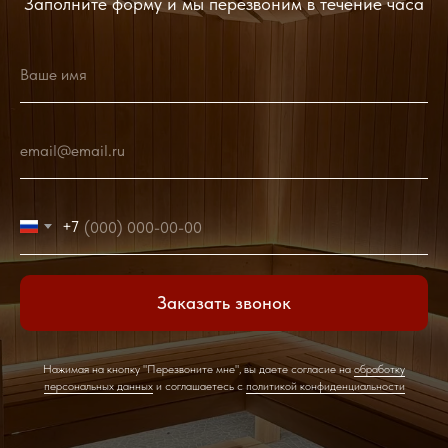
Заполните форму и мы перезвоним в течение часа
Ваше имя
email@email.ru
+7
Заказать звонок
Нажимая на кнопку "Перезвоните мне", вы даете согласие на
обработку
персональных данных
и соглашаетесь c
политикой конфиденциальности