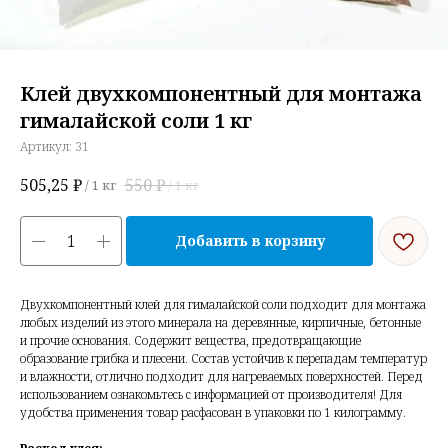
Клей двухкомпонентный для монтажа
гималайской соли 1 кг
Артикул:
31
505,25
₽
550
₽
/
1 кг
/
1 кг
Добавить в корзину
Двухкомпонентный клей для гималайской соли подходит для монтажа
любых изделий из этого минерала на деревянные, кирпичные, бетонные
и прочие основания. Содержит вещества, предотвращающие
образование грибка и плесени. Состав устойчив к перепадам температур
и влажности, отлично подходит для нагреваемых поверхностей. Перед
использованием ознакомьтесь с информацией от производителя! Для
удобства применения товар расфасован в упаковки по 1 килограмму.