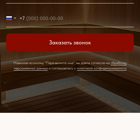
+7
Заказать звонок
Нажимая на кнопку "Перезвоните мне", вы даете согласие на
обработку
персональных данных
и соглашаетесь c
политикой конфиденциальности