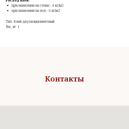
Расход клея:
при нанесении на стены - 4 кг/м2
при нанесении на пол - 6 кг/м2
Тип: Клей двухкомпонентный
Вес, кг: 1
Контакты