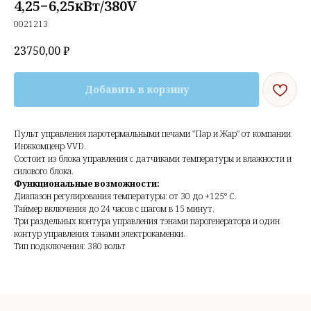
4,25−6,25кВт/380V
0021213
23750,00
₽
Добавить в корзину
Пульт управления паротермальными печами "Пар и Жар" от компании
Инжкомценр VVD.
Состоит из блока управления с датчиками температуры и влажности и
силового блока.
Функциональные возможности:
Диапазон регулирования температуры: от 30 до +125° С.
Таймер включения до 24 часов с шагом в 15 минут.
Три раздельных контура управления тэнами парогенератора и один
контур управления тэнами электрокаменки.
Тип подключения: 380 вольт