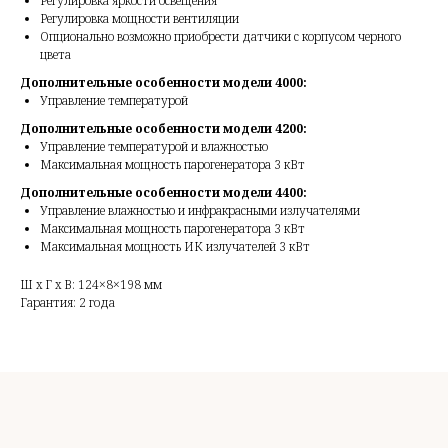
Регулировка яркости освещения
Регулировка мощности вентиляции
Опционально возможно приобрести датчики с корпусом черного
цвета
Дополнительные особенности модели 4000:
Управление температурой
Дополнительные особенности модели 4200:
Управление температурой и влажностью
Максимальная мощность парогенератора 3 кВт
Дополнительные особенности модели 4400:
Управление влажностью и инфракрасными излучателями
Максимальная мощность парогенератора 3 кВт
Максимальная мощность ИК излучателей 3 кВт
Ш x Г x В: 124×8×198 мм
Гарантия: 2 года