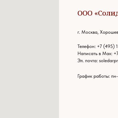
ООО «Соли
г. Москва, Хорошев
Телефон:
+7 (495) 
Написать в Max: +
Эл. почта:
soledarp
График работы: пн-