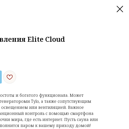
вления Elite Cloud
ростоты и богатого функционала. Может
генератороми Tylo, а также сопутствующим
 освещением или вентиляцией. Важное
танционный контроль с помощью смартфона
чки мира, где есть интернет. Пусть сауна или
аполнится паром к вашему приходу домой!