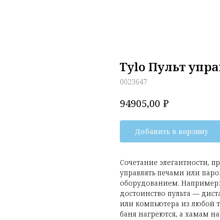
Tylo Пульт упра
0023647
₽
94905,00
Добавить в корзину
Сочетание элегантности, п
управлять печами или паро
оборудованием. Например:
достоинство пульта — дис
или компьютера из любой то
баня нагреются, а хамам н