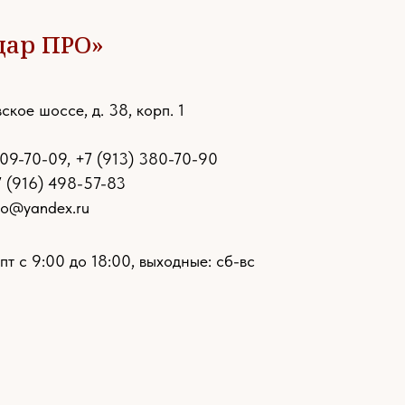
дар ПРО»
ское шоссе, д. 38, корп. 1
109-70-09
,
+7 (913) 380-70-90
7 (916) 498-57-83
ro@yandex.ru
пт с 9:00 до 18:00, выходные: сб-вс