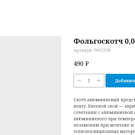
Фольгоскотч 0,
Артикул:
0002938
₽
490
Добавить
Скотч алюминиевый предст
ленту. Клеевой слой — акри
сочетании с алюминиевой л
алюминиевого при темпера
незаменим при монтаже и
теплоизоляционных матери