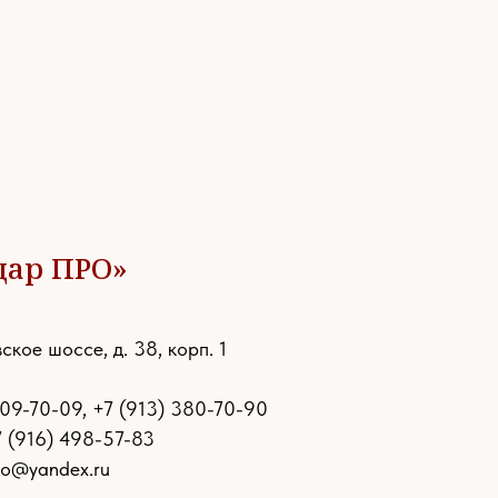
дар ПРО»
ское шоссе, д. 38, корп. 1
109-70-09
,
+7 (913) 380-70-90
7 (916) 498-57-83
ro@yandex.ru