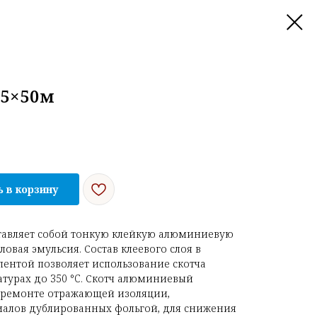
05×50м
 в корзину
авляет собой тонкую клейкую алюминиевую
ловая эмульсия. Состав клеевого слоя в
ентой позволяет использование скотча
турах до 350 °C. Скотч алюминиевый
 ремонте отражающей изоляции,
алов дублированных фольгой, для снижения