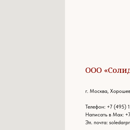
ООО «Соли
г. Москва, Хорошев
Телефон:
+7 (495) 
Написать в Max: +
Эл. почта:
soledarp