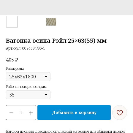
Вагонка осина Рэйл 25×63(55) мм
Артикул:
0024694/95-1
405
₽
Размер,мм
Рабочая поверхность,мм
Добавить в корзину
Вагонка из осины довольно популярный материал для обшивки парной.