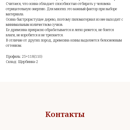
Считаеся, что осина обладает способностью отбирать у человека
отрицательную энергию. Для многих это важный фактор при выборе
материала.
Осина быстрорастущее дерево, поэтому пиломатериал из нее выходит с
минимальным количеством сучков.
Ее древесина прекрасно обрабатывается и легко режется, не боится
влаги, не коробится и не трескается.
В отличие от других пород, древесина осины выделяется белоснежным
оттенком.
Профиль: 25×118(110)
Склад: Щербинка-2
Контакты