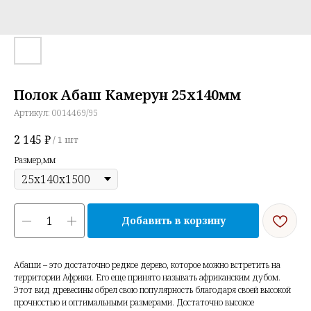
Полок Абаш Камерун 25х140мм
Артикул:
0014469/95
2 145
₽
/
1 шт
Размер,мм
Добавить в корзину
Абаши – это достаточно редкое дерево, которое можно встретить на
территории Африки. Его еще принято называть африканским дубом.
Этот вид древесины обрел свою популярность благодаря своей высокой
прочностью и оптимальными размерами. Достаточно высокое