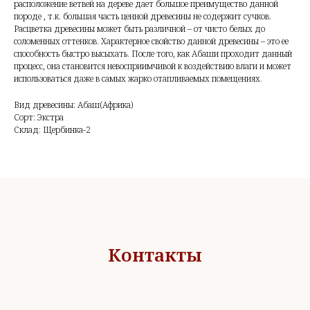
расположение ветвей на дереве дает большое преимущество данной
породе , т.к. большая часть ценной древесины не содержит сучков.
Расцветка древесины может быть различной – от чисто белых до
соломенных оттенков. Характерное свойство данной древесины – это ее
способность быстро высыхать. После того, как Абаши проходит данный
процесс, она становится невосприимчивой к воздействию влаги и может
использоваться даже в самых жарко отапливаемых помещениях.
Вид древесины: Абаш(Африка)
Сорт: Экстра
Склад: Щербинка-2
Контакты