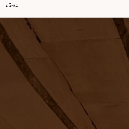
сб-вс