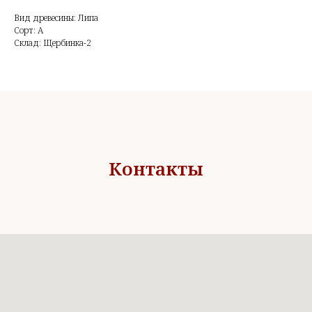
Вид древесины: Липа
Сорт: А
Склад: Щербинка-2
Контакты