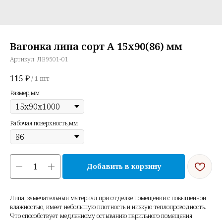
Вагонка липа сорт А 15х90(86) мм
Артикул:
ЛВ9501-01
115
₽
/
1 шт
Размер,мм
Рабочая поверхность,мм
Добавить в корзину
Липа, замечательный материал при отделке помещений с повышенной
влажностью, имеет небольшую плотность и низкую теплопроводность.
Что способствует медленному остыванию парильного помещения.