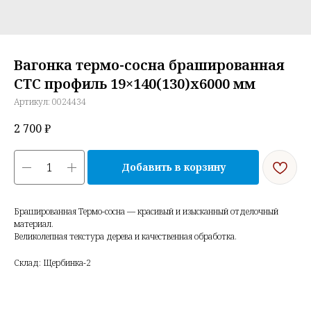
Вагонка термо-сосна брашированная
СТС профиль 19×140(130)х6000 мм
Артикул:
0024434
2 700
₽
Добавить в корзину
Брашированная Термо-сосна — красивый и изысканный отделочный
материал.
Великолепная текстура дерева и качественная обработка.
Склад: Щербинка-2