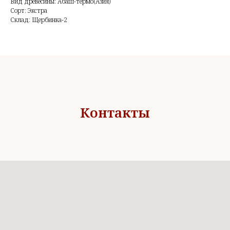
Вид древесины: Абаш-термо(Азия)
Сорт: Экстра
Склад: Щербинка-2
Контакты