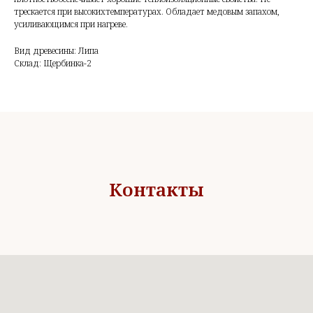
трескается при высокихтемпературах. Обладает медовым запахом,
усиливающимся при нагреве.
Вид древесины: Липа
Склад: Щербинка-2
Контакты