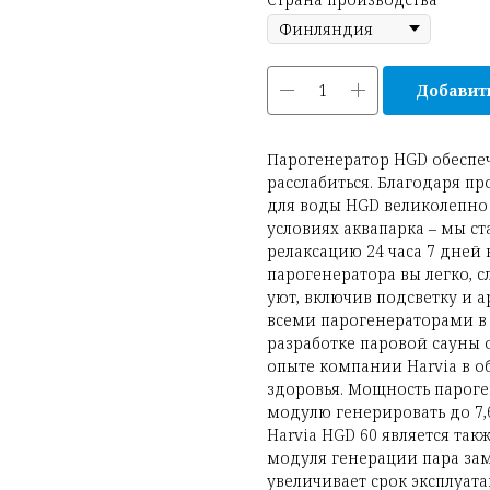
Добавить
Парогенератор HGD обеспе
расслабиться. Благодаря п
для воды HGD великолепно
условиях аквапарка – мы с
релаксацию 24 часа 7 дней
парогенератора вы легко, 
уют, включив подсветку и 
всеми парогенераторами в 
разработке паровой сауны 
опыте компании Harvia в о
здоровья. Мощность пароген
модулю генерировать до 7,6
Harvia HGD 60 является та
модуля генерации пара зам
увеличивает срок эксплуат