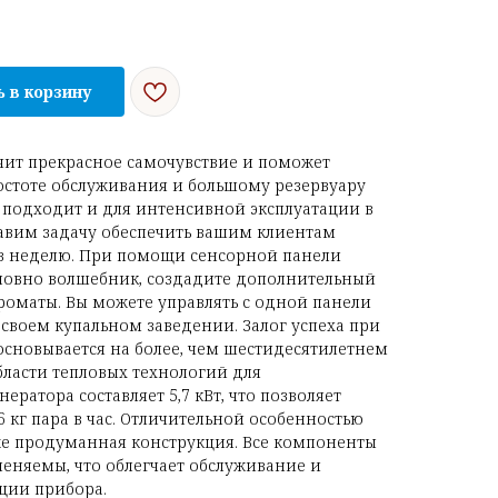
 в корзину
чит прекрасное самочувствие и поможет
ростоте обслуживания и большому резервуару
 подходит и для интенсивной эксплуатации в
тавим задачу обеспечить вашим клиентам
 в неделю. При помощи сенсорной панели
словно волшебник, создадите дополнительный
ароматы. Вы можете управлять с одной панели
своем купальном заведении. Залог успеха при
основывается на более, чем шестидесятилетнем
бласти тепловых технологий для
ератора составляет 5,7 кВт, что позволяет
 кг пара в час. Отличительной особенностью
кже продуманная конструкция. Все компоненты
еняемы, что облегчает обслуживание и
ации прибора.