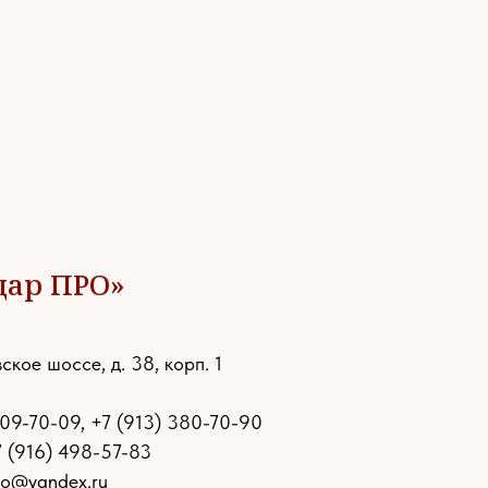
дар ПРО»
ское шоссе, д. 38, корп. 1
109-70-09
,
+7 (913) 380-70-90
7 (916) 498-57-83
ro@yandex.ru