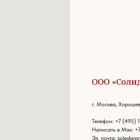
ООО «Соли
г. Москва, Хорошев
Телефон:
+7 (495) 
Написать в Max: +
Эл. почта:
soledarp