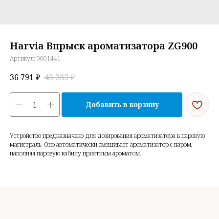
Harvia Впрыск ароматизатора ZG900
Артикул:
0001441
36 791
₽
43 283
₽
Добавить в корзину
Устройство предназначено для дозирования ароматизатора в паровую
магистраль. Оно автоматически смешивает ароматизатор с паром,
наполняя паровую кабину приятным ароматом.