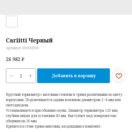
Cariitti Черный
Артикул:
00000008
26 982
₽
Добавить в корзину
Круглый термометр с матовым стеклом и тремя различными по цвету
корпусами. Подсвечивается одним волокном диаметром 2−4 мм или
светодиодом.
Устанавливается при обшивке сауны. Диаметр термометра 120 мм,
глубина ниши для установки 40 мм. Выступает над поверхностью
обшивки на 20 мм.
Крепится к стене тремя винтами, входящими в комплект.