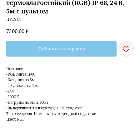
термовлагостойкий (RGB) IP 68, 24 В,
5м с пультом
HPCSalt
7500,00
₽
Добавить в корзину
Описание:
-RGB лента IP68
-Катушка по 5м;
-60 диодов на 1м;
-24V;
-3000К
-Нагрузка на 5м.п. 60Вт
-Выдерживает температуру +120 градусов
Тип освещения: Комплект светодиодной подсветки
Цвет: RGB