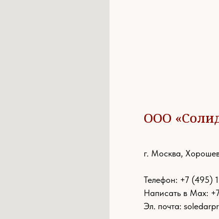
ООО «Соли
г. Москва, Хорошев
Телефон:
+7 (495) 
Написать в Max: +
Эл. почта:
soledarp