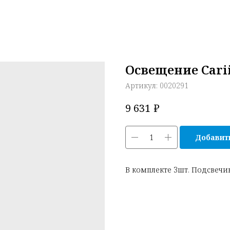
Освещение Carii
Артикул:
0020291
₽
9 631
Добавить
В комплекте 3шт. Подсвеч