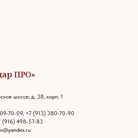
дар ПРО»
ское шоссе, д. 38, корп. 1
109-70-09
,
+7 (913) 380-70-90
7 (916) 498-57-83
ro@yandex.ru