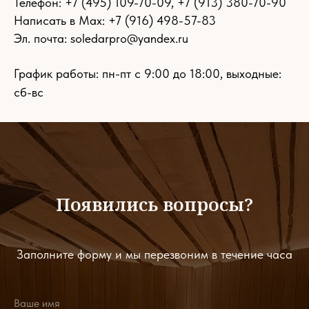
Телефон:
+7 (495) 109-70-09
,
+7 (913) 380-70-90
Написать в Max: +7 (916) 498-57-83
Эл. почта:
soledarpro@yandex.ru
График работы: пн-пт с 9:00 до 18:00, выходные:
сб-вс
Появились вопросы?
Заполните форму и мы перезвоним в течение часа
Ваше имя