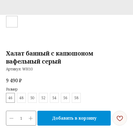
Халат банный с капюшоном
вафельный серый
Артикул:
WH10
9 490
₽
Размер
46
48
50
52
54
56
58
Добавить в корзину