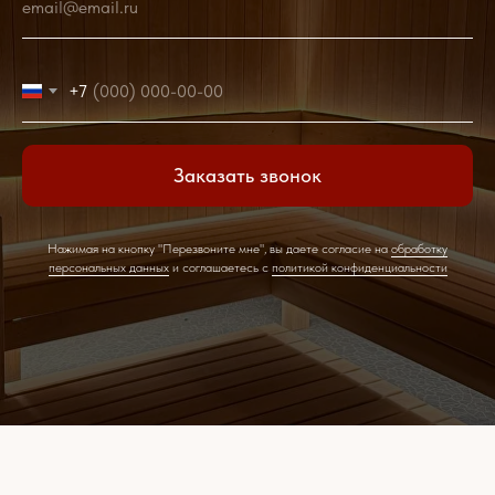
email@email.ru
+7
Заказать звонок
Нажимая на кнопку "Перезвоните мне", вы даете согласие на
обработку
персональных данных
и соглашаетесь c
политикой конфиденциальности