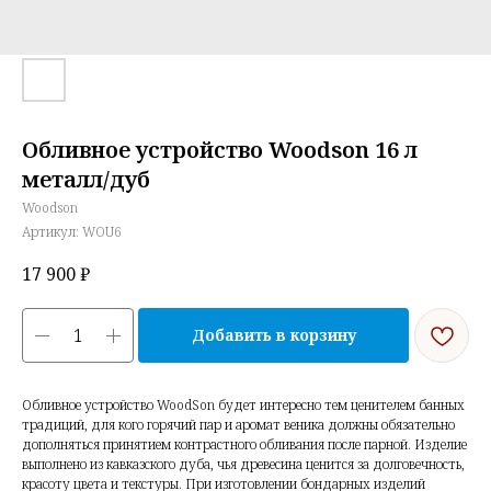
Обливное устройство Woodson 16 л
металл/дуб
Woodson
Артикул:
WOU6
17 900
₽
Добавить в корзину
Обливное устройство WoodSon будет интересно тем ценителем банных
традиций, для кого горячий пар и аромат веника должны обязательно
дополняться принятием контрастного обливания после парной. Изделие
выполнено из кавказского дуба, чья древесина ценится за долговечность,
красоту цвета и текстуры. При изготовлении бондарных изделий