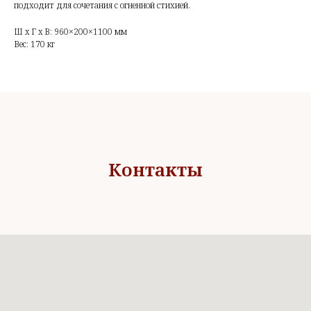
подходит для сочетания с огненной стихией.
Ш x Г x В: 960×200×1100 мм
Вес: 170 кг
Контакты