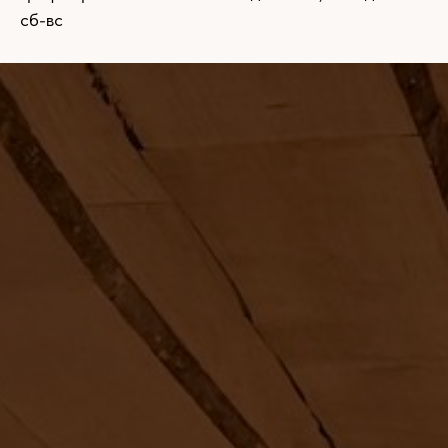
сб-вс