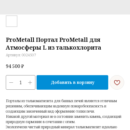
ProMetall Портал ProMetall для
Атмосферы L из талькохлорита
Артикул:
0024507
94 500
₽
Добавить в корзину
Порталы из талькомагнезита для банных печей являются отличным
решением, обеспечивающим надежную пожаробезопасность и
создающим законченный вид оформлению топки печи.
Никакой другой материал не в состоянии заменить камень, создающий
природную гармонию в сочетании с огнем.
Экологически чистый природный минерал талькомагнезит идеально