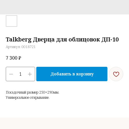
Talkberg Дверца для облицовок ДП-10
Артикул:
0018721
7 300
₽
Добавить в корзину
Посадочный размер 250×290мм.
Универсальное открывание.