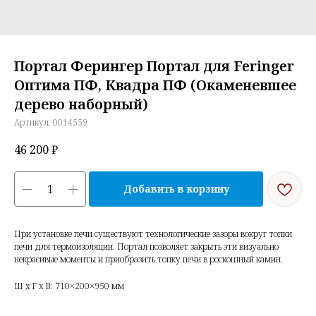
Портал Ферингер Портал для Feringer
Оптима ПФ, Квадра ПФ (Окаменевшее
дерево наборный)
Артикул:
0014559
46 200
₽
Добавить в корзину
При установке печи существуют технологические зазоры вокруг топки
печи для термоизоляции. Портал позволяет закрыть эти визуально
некрасивые моменты и приобразить топку печи в роскошный камин.
Ш x Г x В: 710×200×950 мм