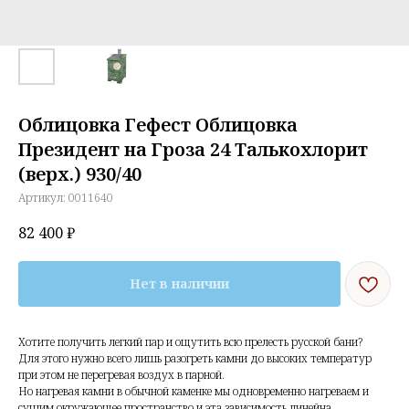
Облицовка Гефест Облицовка
Президент на Гроза 24 Талькохлорит
(верх.) 930/40
Артикул:
0011640
82 400
₽
Нет в наличии
Хотите получить легкий пар и ощутить всю прелесть русской бани?
Для этого нужно всего лишь разогреть камни до высоких температур
при этом не перегревая воздух в парной.
Но нагревая камни в обычной каменке мы одновременно нагреваем и
сушим окружающее пространство и эта зависимость линейна.