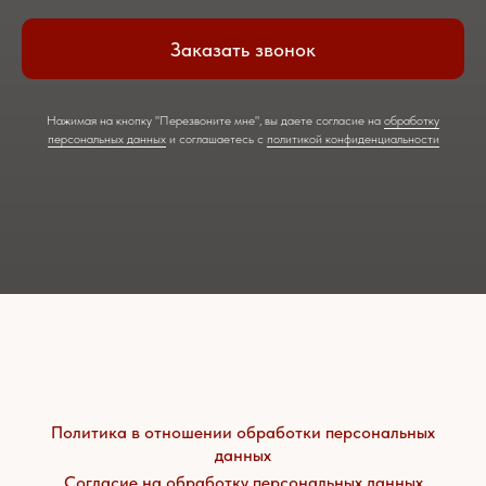
Заказать звонок
Нажимая на кнопку "Перезвоните мне", вы даете согласие на
обработку
персональных данных
и соглашаетесь c
политикой конфиденциальности
Политика в отношении обработки персональных
данных
Согласие на обработку персональных данных