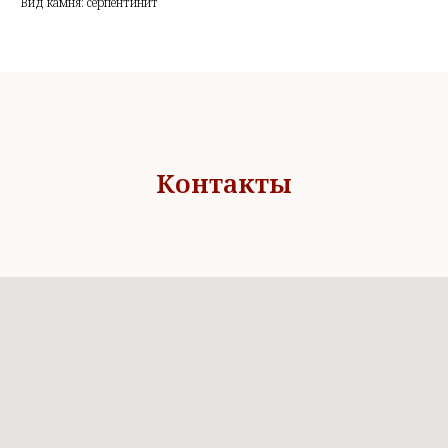
Вид камня: серпентинит
Контакты