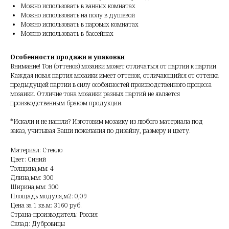
Можно использовать в ванных комнатах
Можно использовать на полу в душевой
Можно использовать в паровых комнатах
Можно использовать в бассейнах
Особенности продажи и упаковки
Внимание! Тон (оттенок) мозаики может отличаться от партии к партии.
Каждая новая партия мозаики имеет оттенок, отличающийся от оттенка
предыдущей партии в силу особенностей производственного процесса
мозаики. Отличие тона мозаики разных партий не является
производственным браком продукции.
*Искали и не нашли? Изготовим мозаику из любого материала под
заказ, учитывая Ваши пожелания по дизайну, размеру и цвету.
Материал: Стекло
Цвет: Синий
Толщина,мм: 4
Длина,мм: 300
Ширина,мм: 300
Площадь модуля,м2: 0,09
Цена за 1 кв.м: 3160 руб.
Страна-производитель: Россия
Склад: Дубровицы