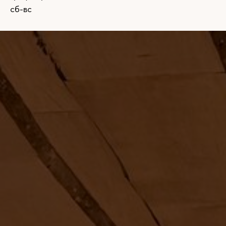
сб-вс