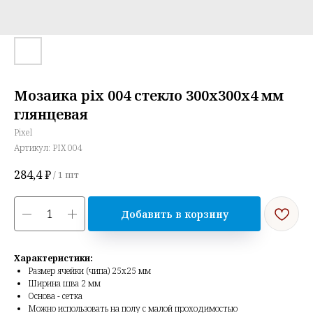
Мозаика pix 004 стекло 300х300х4 мм
глянцевая
Pixel
Артикул:
PIX 004
284,4
₽
/
1 шт
Добавить в корзину
Характеристики:
Размер ячейки (чипа) 25х25 мм
Ширина шва 2 мм
Основа - сетка
Можно использовать на полу с малой проходимостью