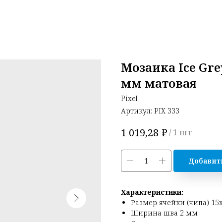
Мозаика Ice Gre
мм матовая
Pixel
Артикул:
PIX 333
₽
1 019,28
/
1 шт
Добавит
Характеристики:
Размер ячейки (чипа) 15
Ширина шва 2 мм