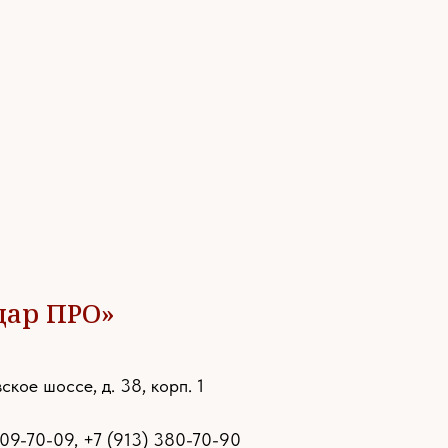
дар ПРО»
ское шоссе, д. 38, корп. 1
109-70-09
,
+7 (913) 380-70-90