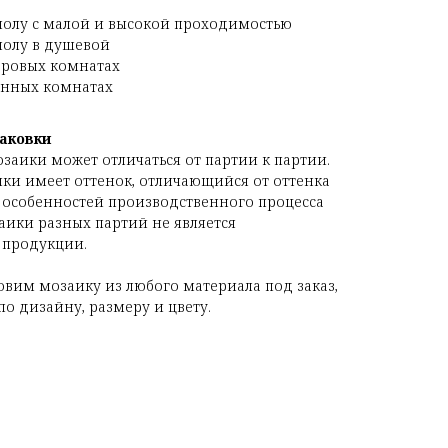
полу с малой и высокой проходимостью
полу в душевой
аровых комнатах
анных комнатах
аковки
озаики может отличаться от партии к партии.
ки имеет оттенок, отличающийся от оттенка
 особенностей производственного процесса
аики разных партий не является
 продукции.
овим мозаику из любого материала под заказ,
о дизайну, размеру и цвету.