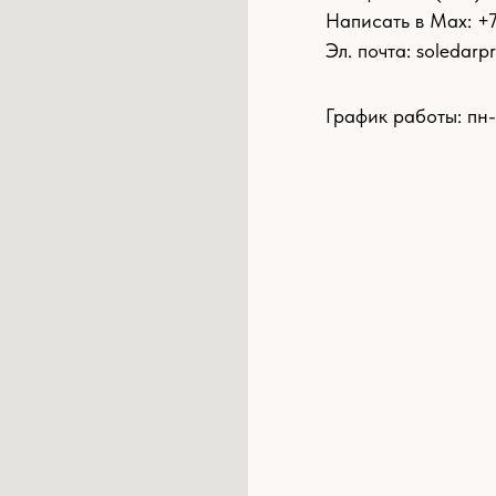
Написать в Max: +
Эл. почта:
soledarp
График работы: пн-