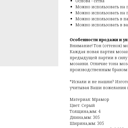
Основа - сетка
Можно использовать на 
Можно использовать на 
Можно использовать в п
Можно использовать в в
Особенности продажи и уп
Внимание! Тон (оттенок) м
Каждая новая партия мозаи
предыдущей партии в силу
мозаики. Отличие тона моз
производственным браком
*Искали и не нашли? Изгот
учитывая Ваши пожелания п
Материал: Мрамор
Цвет: Серый
Толщина,мм: 4
Длина,мм: 305
Ширина,мм: 305