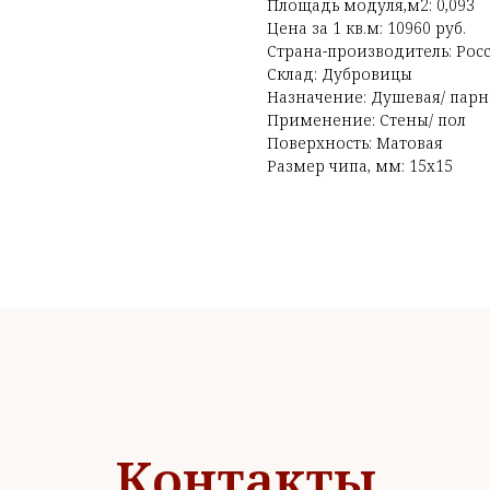
Площадь модуля,м2: 0,093
Цена за 1 кв.м: 10960 руб.
Страна-производитель: Рос
Склад: Дубровицы
Назначение: Душевая/ парн
Применение: Стены/ пол
Поверхность: Матовая
Размер чипа, мм: 15х15
Контакты