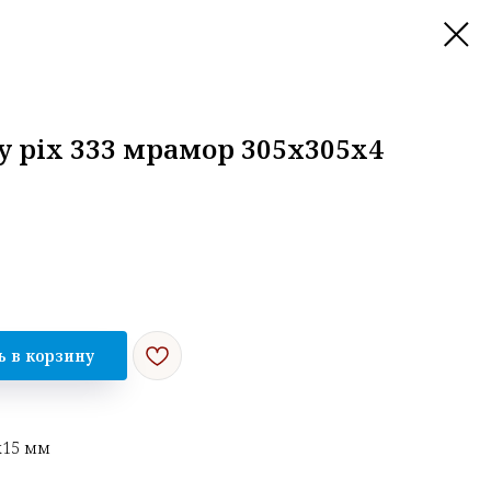
y pix 333 мрамор 305х305x4
ь в корзину
х15 мм