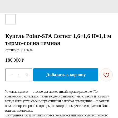
Купель Polar-SPA Corner 1,6×1,6 H=1,1 м
термо-сосна темная
Артикул:
0012604
180 000
₽
Добавить в корзину
Угловые купели — это всегда свежее дизайнерское решение! По
сравнению с круглыми, такие модели занимают мало места и поэтому
могут быть установлены практически в любом помещении — в ванной
комнате просторной квартиры, на загородном участке, в русской бане
или спа-комплексе.
Внутренняя часть купели изготовлена инновационного многослойного