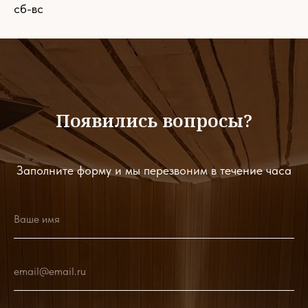
сб-вс
Появились вопросы?
Заполните форму и мы перезвоним в течение часа
Ваше имя
email@email.ru