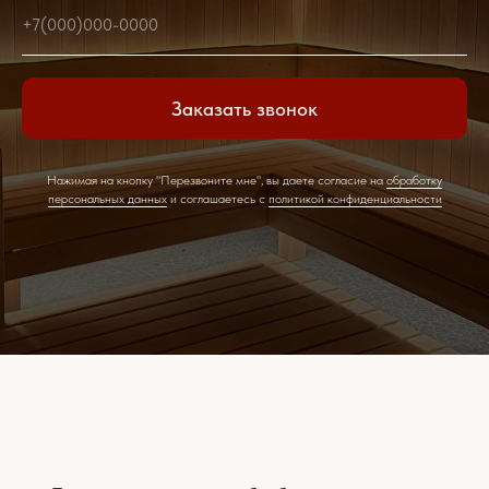
+7(000)000-0000
Заказать звонок
Нажимая на кнопку "Перезвоните мне", вы даете согласие на
обработку
персональных данных
и соглашаетесь c
политикой конфиденциальности