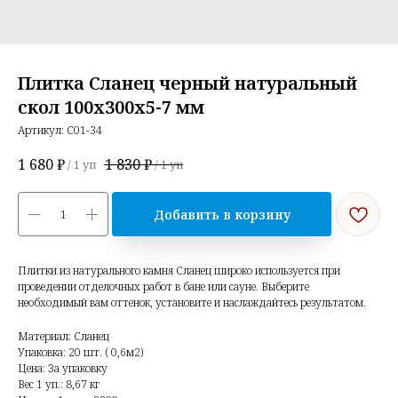
Плитка Сланец черный натуральный
скол 100х300х5-7 мм
Артикул:
С01-34
1 680
₽
1 830
₽
/
1 уп
/
1 уп
Добавить в корзину
Плитки из натурального камня Сланец широко используется при
проведении отделочных работ в бане или сауне. Выберите
необходимый вам оттенок, установите и наслаждайтесь результатом.
Материал: Сланец
Упаковка: 20 шт. ( 0,6м2)
Цена: За упаковку
Вес 1 уп.: 8,67 кг