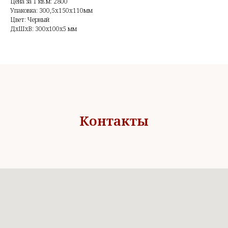
Цена за 1 кв.м: 2800
Упаковка: 300,5х150х110мм
Цвет: Черный
ДxШxВ: 300x100x5 мм
Контакты