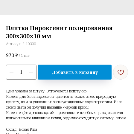
Плитка Пироксенит полированная
300х300х10 мм
Артикул:
S-10300
970
₽
/
1 шт
Добавить в корзину
Цена указана за штуку. Отгружается поштучно.
Камень для бани пироксенит ценится не только за его природную
красоту, но и за уникальные эксплуатационные характеристики. Из-за
своего цвета он получил название «Чёрный принц.
Камень ещё с древних времён применялся в лечебных целях, оказывал
положительное влияние на почки, сердечно-сосудистую систему, лёгкие.
Склад: Новая Рига