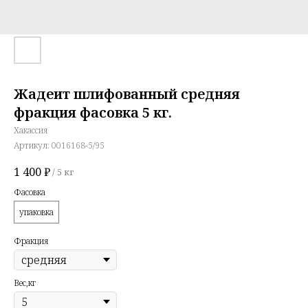
Жадеит шлифованный средняя
фракция фасовка 5 кг.
Хакассия
Артикул:
0016168-5/95
1 400
₽
/
5 кг
Фасовка
упаковка
Фракция
Вес,кг