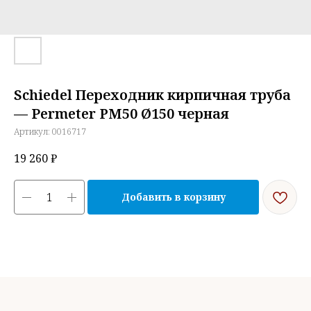
Schiedel Переходник кирпичная труба
— Permeter РМ50 Ø150 черная
Артикул:
0016717
19 260
₽
Добавить в корзину