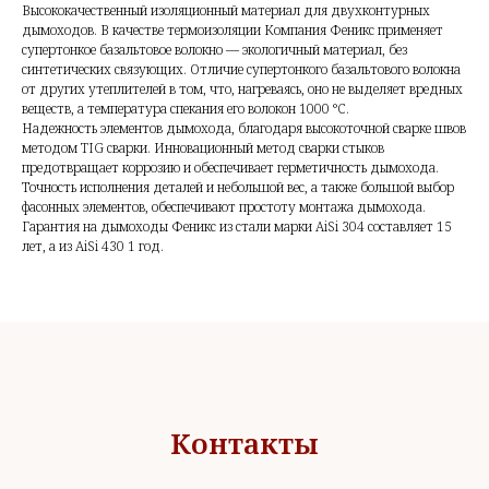
Высококачественный изоляционный материал для двухконтурных
дымоходов. В качестве термоизоляции Компания Феникс применяет
супертонкое базальтовое волокно — экологичный материал, без
синтетических связующих. Отличие супертонкого базальтового волокна
от других утеплителей в том, что, нагреваясь, оно не выделяет вредных
веществ, а температура спекания его волокон 1000 °C.
Надежность элементов дымохода, благодаря высокоточной сварке швов
методом TIG сварки. Инновационный метод сварки стыков
предотвращает коррозию и обеспечивает герметичность дымохода.
Точность исполнения деталей и небольшой вес, а также большой выбор
фасонных элементов, обеспечивают простоту монтажа дымохода.
Гарантия на дымоходы Феникс из стали марки AiSi 304 составляет 15
лет, а из AiSi 430 1 год.
Контакты