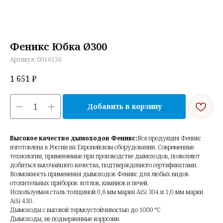
Феникс Юбка Ø300
Артикул:
0016136
1 651
₽
Добавить в корзину
Высокое качество дымоходов Феникс:
Вся продукция Феникс
изготовлена в России на Европейском оборудовании. Современные
технологии, применяемые при производстве дымоходов, позволяют
добиться высочайшего качества, подтвержденного сертификатами.
Возможность применения дымоходов Феникс для любых видов
отопительных приборов: котлов, каминов и печей.
Используемая сталь толщиной 0,8 мм марки AiSi 304 и 1,0 мм марки
AiSi 430.
Дымоходы с высокой термоустойчивостью до 1000 °С
Дымоходы, не подверженные коррозии.