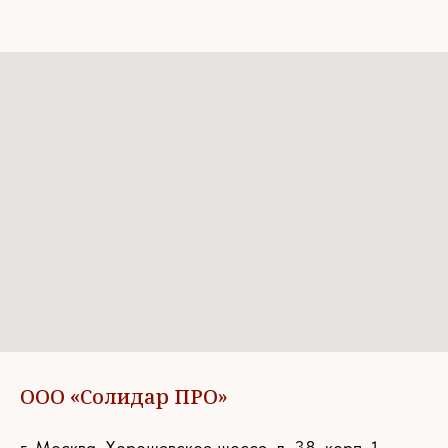
ООО «Солидар ПРО»
г. Москва, Хорошевское шоссе, д. 38, корп. 1