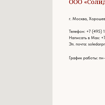
ООО «Соли
г. Москва, Хорошев
Телефон:
+7 (495) 
Написать в Max: +
Эл. почта:
soledarp
График работы: пн-