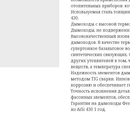
отопительных приборов: ко
Используемая сталь толщино
430.
Дымоходы с высокой термо
Дымоходы, не подверженн
Высококачественный изоля
дымоходов. В качестве те
супертонкое базальтовое в
синтетических связующих. 
других утеплителей в том, 
веществ, а температура спе
Надежность элементов дым
методом TIG сварки. Инно
коррозию и обеспечивает 
Точность исполнения детал
фасонных элементов, обес
Гарантия на дымоходы Феник
из AiSi 430 1 год.