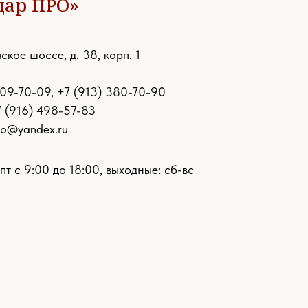
дар ПРО»
ское шоссе, д. 38, корп. 1
109-70-09
,
+7 (913) 380-70-90
7 (916) 498-57-83
ro@yandex.ru
пт с 9:00 до 18:00, выходные: сб-вс