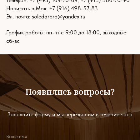
Телефон:
+7 (495) 109-70-09
,
+7 (913) 380-70-90
Написать в Max: +7 (916) 498-57-83
Эл. почта:
soledarpro@yandex.ru
График работы: пн-пт с 9:00 до 18:00, выходные:
сб-вс
Появились вопросы?
Заполните форму и мы перезвоним в течение часа
Ваше имя