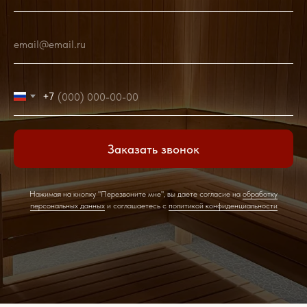
email@email.ru
+7
Заказать звонок
Нажимая на кнопку "Перезвоните мне", вы даете согласие на
обработку
персональных данных
и соглашаетесь c
политикой конфиденциальности