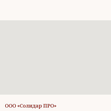
ООО «Солидар ПРО»