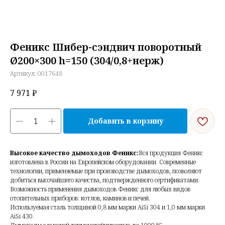
Феникс Шибер-сэндвич поворотный
Ø200×300 h=150 (304/0,8+нерж)
Артикул:
0017648
7 971
₽
Добавить в корзину
Высокое качество дымоходов Феникс:
Вся продукция Феникс
изготовлена в России на Европейском оборудовании. Современные
технологии, применяемые при производстве дымоходов, позволяют
добиться высочайшего качества, подтвержденного сертификатами.
Возможность применения дымоходов Феникс для любых видов
отопительных приборов: котлов, каминов и печей.
Используемая сталь толщиной 0,8 мм марки AiSi 304 и 1,0 мм марки
AiSi 430.