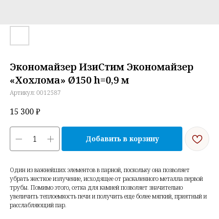
Экономайзер ИзиСтим Экономайзер
«Хохлома» Ø150 h=0,9 м
Артикул:
0012587
15 300
₽
Добавить в корзину
Один из важнейших элементов в парной, поскольку она позволяет
убрать жесткое излучение, исходящее от раскаленного металла первой
трубы. Помимо этого, сетка для камней позволяет значительно
увеличить теплоемкость печи и получить еще более мягкий, приятный и
расслабляющий пар.